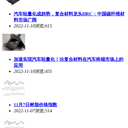
11月7日树脂价格指数
2022-11-07
浏览:514
10月24日树脂价格指数
2022-10-24
浏览:286
玻纤纱价格触底企稳，产能调控任重道远
2022-10-20
浏览:511
1
/107
下一页
上一页
首页
尾页
首页
频道