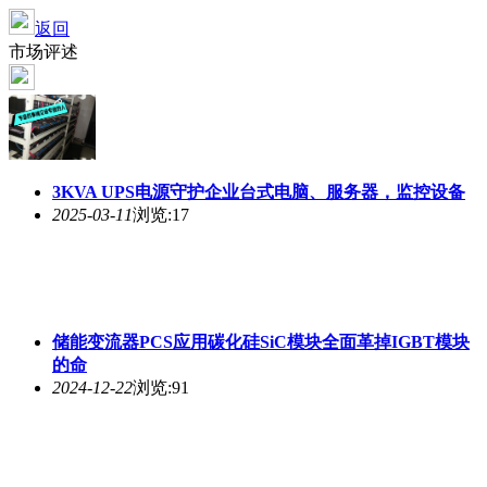
返回
市场评述
3KVA UPS电源守护企业台式电脑、服务器，监控设备
2025-03-11
浏览:17
储能变流器PCS应用碳化硅SiC模块全面革掉IGBT模块
的命
2024-12-22
浏览:91
SVG及APF中SiC碳化硅MOSFET逐渐取代IGBT
2024-06-10
浏览:128