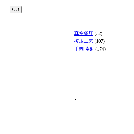
真空袋压
(32)
模压工艺
(107)
手糊|喷射
(174)