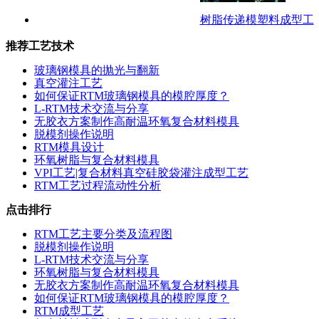
树脂传递模塑料成型工
推荐工艺技术
玻璃钢模具的抛光与翻新
真空灌注工艺
如何保证RTM玻璃钢模具的模腔厚度？
L-RTM技术交流与分享
无胶衣方案制作高耐温环氧复合材料模具
脱模剂操作说明
RTM模具设计
环氧树脂与复合材料模具
VPI工艺|复合材料真空硅胶袋灌注成型工艺
RTM工艺过程流动性分析
点击排行
RTM工艺主要分类及流程图
脱模剂操作说明
L-RTM技术交流与分享
环氧树脂与复合材料模具
无胶衣方案制作高耐温环氧复合材料模具
如何保证RTM玻璃钢模具的模腔厚度？
RTM成型工艺