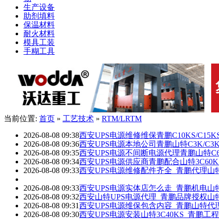
生产设备
助剂填料
保温材料
耐火材料
模具工装
手糊工具
当前位置:
首页
»
工艺技术
»
RTM/LRTM
2026-08-08 09:38
西安UPS电源维修维保青鹏C10KS/C15KS/
2026-08-08 09:36
西安UPS电源本地公司青鹏山特C3K/C3
2026-08-08 09:35
西安UPS电源不间断电源代理青鹏山特C6K
2026-08-08 09:34
西安UPS电源供应商青鹏配合山特3C60
2026-08-08 09:33
西安UPS电源维修配件齐全_青鹏代理山特C1
2026-08-08 09:33
西安UPS电源实体店怎么走_青鹏机电山特3
2026-08-08 09:32
西安山特UPS电源代理_青鹏品牌授权山特‌
2026-08-08 09:31
西安UPS电源维保包含内容_青鹏山特代理
2026-08-08 09:30
西安UPS电源安装山特3C40KS_青鹏