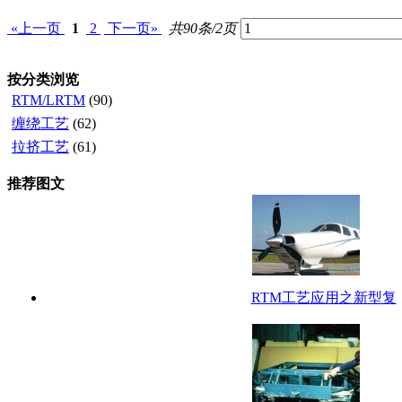
«上一页
1
2
下一页»
共90条/2页
按分类浏览
RTM/LRTM
(90)
缠绕工艺
(62)
拉挤工艺
(61)
推荐图文
RTM工艺应用之新型复