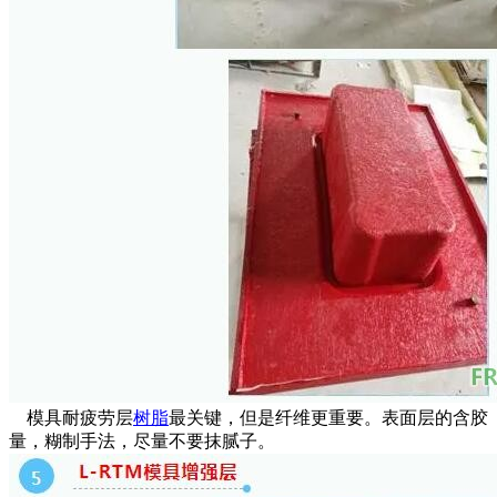
模具耐疲劳层
树脂
最关键，但是纤维更重要。表面层的含胶
量，糊制手法，尽量不要抹腻子。