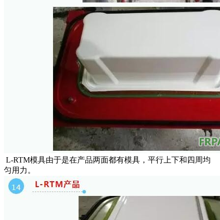
L-RTM模具由于是在产品两面都有模具，平行上下和四周均
匀用力。