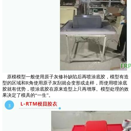
原模模型一般使用原子灰修补缺陷后再喷涂底胶，模型有造
型的区域和R角使用原子灰刮就会变形或走样，而使用喷涂底
胶就有优势，喷涂底胶在原来造型上只再增厚。模型处理的效
果决定了模具的“一生”。