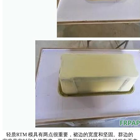
轻质RTM 模具有两点很重要，裙边的宽度和坚固。群边的