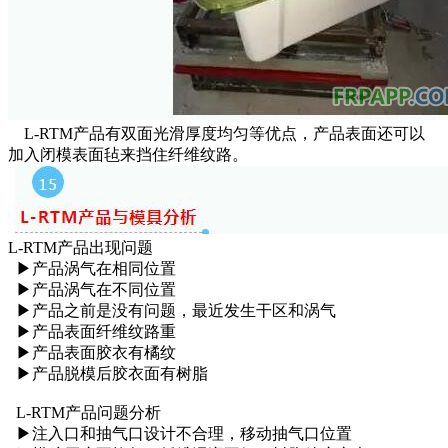
L-RTM产品有双面光滑厚度均匀等优点，产品表面还可以
加入闭模表面毡来挡住纤维纹路。
L-RTM产品出现问题
▶产品涡气在相同位置
▶产品涡气在不同位置
▶产品之前是没有问题，最近发生干区和涡气
▶产品表面纤维纹路重
▶产品表面胶衣有橘纹
▶产品脱模后胶衣面有树脂
L-RTM产品问题分析
▶注入口和抽气口设计不合理，移动抽气口位置