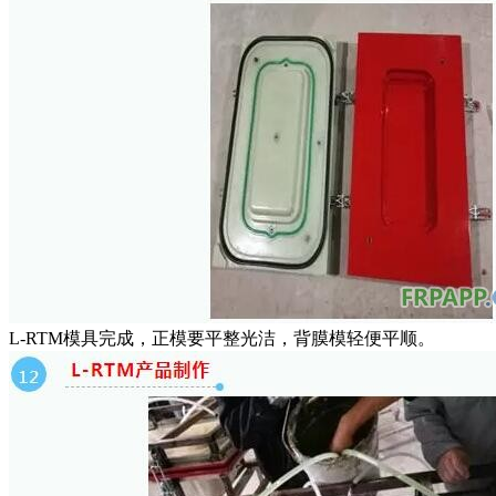
L-RTM模具完成，正模要平整光洁，背膜模轻便平顺。