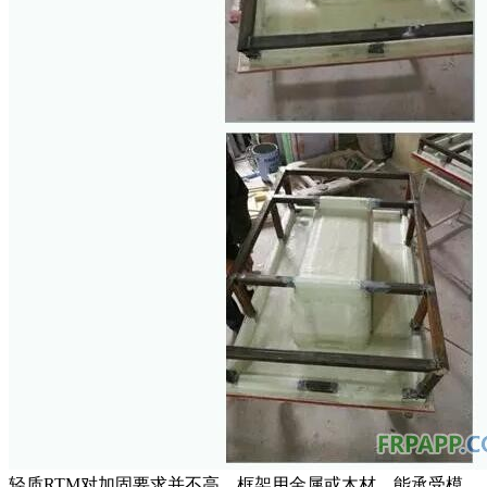
轻质RTM对加固要求并不高，框架用金属或木材，能承受模