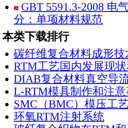
GBT 5591.3-20
分：单项材料规范
本类下载排行
碳纤维复合材料成形技
RTM工艺国内发展现
DIAB复合材料真空导
L-RTM模具制作和注
SMC（BMC）模压工
环氧RTM注射系统