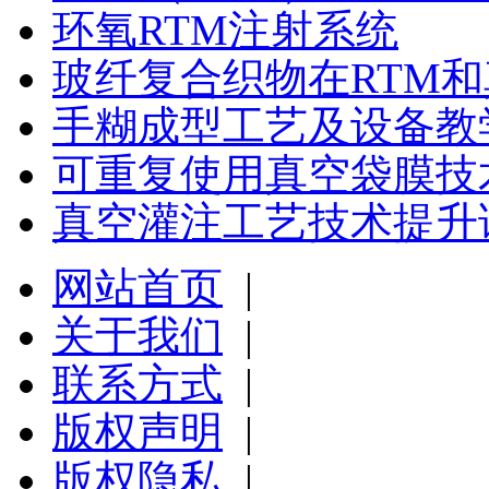
环氧RTM注射系统
玻纤复合织物在RTM
手糊成型工艺及设备教
可重复使用真空袋膜技
真空灌注工艺技术提升
网站首页
|
关于我们
|
联系方式
|
版权声明
|
版权隐私
|