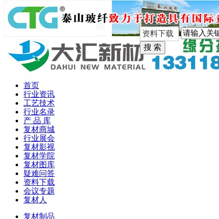
手机版
首页
行业资讯
工艺技术
行业名录
产 品 库
复材商城
行业展会
复材影视
复材学院
复材图库
疑难问答
资料下载
会议专题
复材人
复材制品