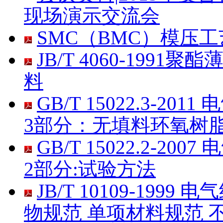
现场演示交流会
SMC（BMC）模压
JB/T 4060-19
料
GB/T 15022.3-
3部分：无填料环氧树
GB/T 15022.2-
2部分:试验方法
JB/T 10109-19
物规范 单项材料规范 