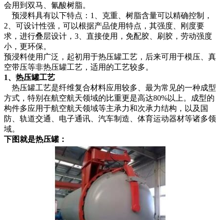
会用到双马、氰酸树脂。
预浸料具有以下特点：1、克重、树脂含量可以精确控制，
2、可设计性强，可以根据产品使用特点，其强度、刚度要
求，进行叠层设计，3、直接使用，免配胶、刷胶，劳动强度
小，更环保。
预浸料使用广泛，起初用于热压罐工艺，后来可用于模压、真
空带压等非热压罐工艺，适用的工艺较多。
1、热压罐工艺
热压罐工艺是纤维复合材料应用较多、最为常见的一种成型
方式，特别在航空航天领域的比重更是高达80%以上。成型的
构件多应用于航空航天领域等主承力和次承力结构，以及国
防、轨道交通、电子通讯、汽车制造、体育运动器材等诸多领
域。
下图就是热压罐：