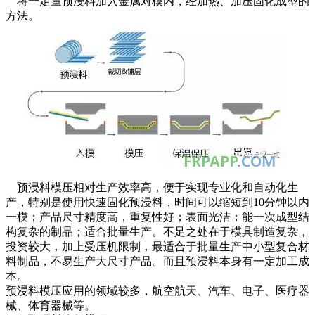
将一定量预浸料加入金属对模内，经加热、加压固化成型的
方法。
预浸料模压相对生产效率高，便于实现专业化和自动化生
产，特别是使用快速固化预浸料，时间可以缩短到10分钟以内
一模；产品尺寸精度高，重复性好；表面光洁；能一次成型结
构复杂的制品；适合批量生产。不足之处在于模具制造复杂，
投资较大，加上受压机限制，最适合于批量生产中小型复合材
料制品，不易生产大尺寸产品。而且预浸料本身有一定加工成
本。
预浸料模压应用的领域较多，航空航天、汽车、电子、医疗器
械、体育器械等。