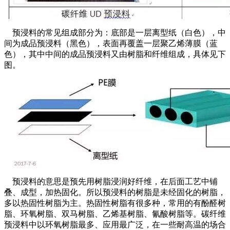
预浸料的常见组成部分为：底部是一层离型纸（白色），中
间为成品预浸料（黑色），表面再覆盖一层聚乙烯薄膜（蓝
色），其中中间的成品预浸料又由树脂和纤维组成，具体见下
图。
预浸料的意思是预先用树脂浸润好纤维，在后面工艺中铺
叠、成型，加热固化。所以预浸料的树脂是未经固化的树脂，
多以热固性树脂为主。热固性树脂有很多种，常用的有酚醛树
脂、环氧树脂、双马树脂、乙烯基树脂、氰酸树脂等。碳纤维
预浸料中以环氧树脂最多、应用最广泛，在一些耐高温的场合