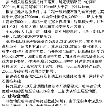
参照相关规程及满足施工需要，确定玻璃钢管中心间距
3500mm, 即两管间净距1219mm略大于管半径1141mm。
根据征地及地质条件，本工程一般只能布置为垂直开挖，其
底部开挖净宽7700mm，即两管外侧净宽为960mm，略大于施
工需要值800mm。基坑开挖过宽不仅增加工程量和投资，且对
施工不利，会加大施工场地布置和支护及吊装难度。
个别地段人工填土层、耕植土层相对较厚时，可考上部斜坡
开挖，以减少钢板桩支护压力。
基坑回填:顺德段管底基础为淤泥或淤泥质粉砂，前者具有
高压缩性，后者具有液化性。其承载力标准值fr=40~45KPa，
根本不能作为管道持力层。当开挖深4.2m时，估算基础面受力
约60KPa左右，因此置换管底持力层，加速淤泥固结,提高其承
载力是必要的。作法是:底部为200mm厚中粗砂过渡层(其细度
模数应大于2，密实度大于90%,下同)、400mm厚灌砂碎石层、
200mm厚砂垫层 (管周边防护层)。
福建省石狮市供水工程及其他工程实践经验表明，用砂和碎
石置换基础
持力层后3--10天淤泥固结度基本可满足要求。玻璃钢管就
位后中粗砂回填至管径70%高度，上部为夯填土层至地面。
2、过沟(塘)地段
顺德地段玻璃钢管将跨过数处沟(塘)，由于无实测水深及水