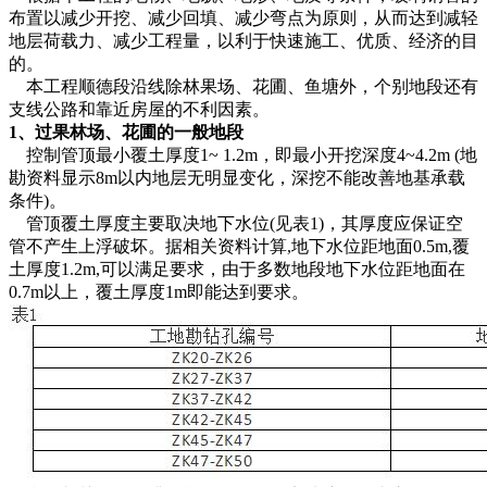
布置以减少开挖、减少回填、减少弯点为原则，从而达到减轻
地层荷载力、减少工程量，以利于快速施工、优质、经济的目
的。
本工程顺德段沿线除林果场、花圃、鱼塘外，个别地段还有
支线公路和靠近房屋的不利因素。
1、过果林场、花圃的一般地段
控制管顶最小覆土厚度1~ 1.2m，即最小开挖深度4~4.2m (地
勘资料显示8m以内地层无明显变化，深挖不能改善地基承载
条件)。
管顶覆土厚度主要取决地下水位(见表1)，其厚度应保证空
管不产生上浮破坏。据相关资料计算,地下水位距地面0.5m,覆
土厚度1.2m,可以满足要求，由于多数地段地下水位距地面在
0.7m以上，覆土厚度1m即能达到要求。