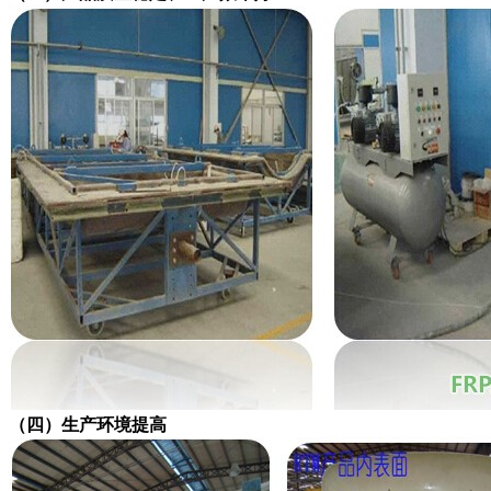
（四）生产环境提高