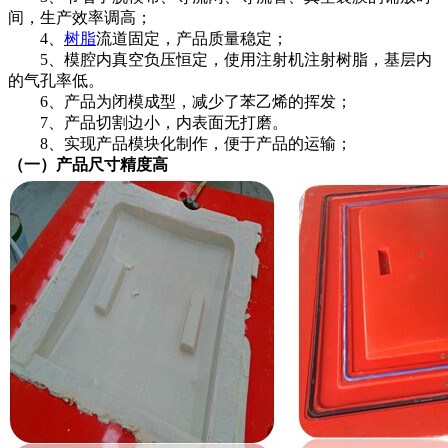
间，生产效率调高；
4、
树脂
流道固定，产品质量稳定；
5、模腔内真空负压恒定，使用注射机注射树脂，基层内
的气孔率低。
6、产品为闭模成型，减少了苯乙烯的挥发；
7、产品切割边小，内表面无打磨。
8、实现产品模块化制作，便于产品的运输；
（一）产品尺寸精度高