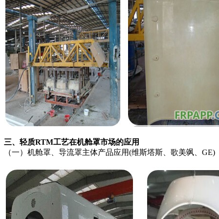
三、轻质RTM工艺在机舱罩市场的应用
（一）机舱罩、导流罩主体产品应用(维斯塔斯、歌美飒、GE)