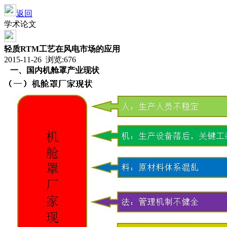
返回
学术论文
轻质RTM工艺在风电市场的应用
2015-11-26 浏览:
676
一、国内机舱罩产业现状