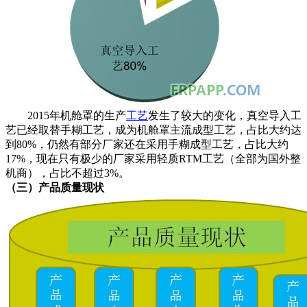
2015年机舱罩的生产
工艺
发生了较大的变化，真空导入工
艺已经取替手糊工艺，成为机舱罩主流成型工艺，占比大约达
到80%，仍然有部分厂家还在采用手糊成型工艺，占比大约
17%，现在只有极少的厂家采用轻质RTM工艺（全部为国外整
机商），占比不超过3%。
（三）产品质量现状