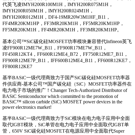
代英飞凌IMYH200R100M1H，IMYH200R075M1H，
IMYH200R050M1H，IMYH200R024M1H，
IMYH200R012M1H，DF4-19MR20W3M1HF_B11，
FF4MR20KM1HP，FF3MR20KM1H，FF5MR20KM1HP，
FF5MR20KM1H，FF4MR20KM1H，FF3MR20KM1HP。
基本公司™SiC碳化硅MOSFET功率模块兼容替代Infineon英飞
凌FF900R12ME7W_B11，FF900R17ME7W_B11，
FF450R12KT4，FF600R12ME4_B72，FF750R12ME7_B11，
FF900R12ME7P_B11，IFF600B12ME4_B11，FF600R12KE7，
FF800R12KE7
基半BASiC一级代理商致力于国产SiC碳化硅MOSFET功率器
件供应商-基本公司™国产碳化硅（SiC）MOSFET功率器件在
电力电子市场的推广！Changer Tech-Authorized Distributor of
BASiC Semico
nductor which committed to the promotion of
BASiC™ silicon carbide (SiC) MOSFET power devices in the
power electro
nics market!
基半BASiC一级代理商致力于SiC模块在电力电子应用中全面
取代IGBT模块，SiC单管在电力电子应用中全面取代IGBT单
管，650V SiC碳化硅MOSFET在电源应用中全面取代Super