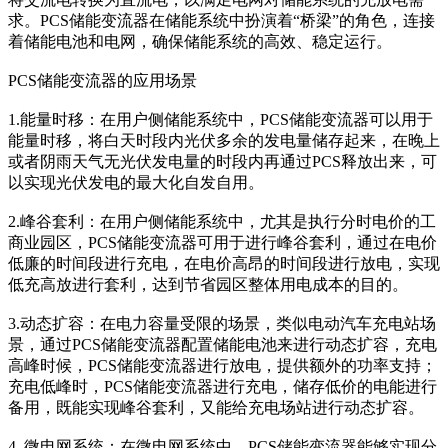
求。PCS储能变流器在储能系统中扮演着“桥梁”的角色，连接
着储能电池和电网，确保储能系统的高效、稳定运行。
PCS储能变流器的应用场景
1.能量时移：在用户侧储能系统中，PCS储能变流器可以用于
能量时移，将白天时段内光伏多余的发电量储存起来，在晚上
或者阴雨天气无光伏发电量的时段内再通过PCS释放出来，可
以实现光伏发电的最大化自发自用。
2.峰谷套利：在用户侧储能系统中，尤其是执行分时电价的工
商业园区，PCS储能变流器可用于进行峰谷套利，通过在电价
低廉的时间段进行充电，在电价高昂的时间段进行放电，实现
低充高放进行套利，达到节省园区整体用电成本的目的。
3.动态扩容：在电力容量受限的场景，类似电动汽车充电站场
景，通过PCS储能变流器配置储能电池来进行动态扩容，充电
高峰时候，PCS储能变流器进行放电，提供额外的功率支持；
充电低峰时，PCS储能变流器进行充电，储存低价的电能进行
备用，既能实现峰谷套利，又能给充电场站进行动态扩容。
4. 微电网系统：在微电网系统中，PCS储能变流器能够实现分