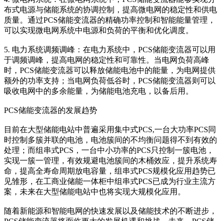
布式电源与储能系统的协调控制，提高微电网的稳定性和供电
质量。通过PCS储能变流器的精确功率控制和智能能量管理，
可以实现微电网系统中电源和负荷的平衡和优化调度。
5. 电力系统调频调峰：在电力系统中，PCS储能变流器可以用
于调频调峰，提高电网的稳定性和可靠性。当电网负荷高峰
时，PCS储能变流器可以释放储能电池中的能量，为电网提供
额外的功率支持；当电网负荷低谷时，PCS储能变流器则可以
吸收电网中的多余能量，为储能电池充电，以备后用。
PCS储能变流器的发展趋势
目前在大型储能电站中普遍采用集中式PCS,一台大功率PCS同
时控制多簇并联的电池，电池簇间的不均衡问题得不到有效的
处理；而组串式PCS，一台中小功率的PCS只控制一簇电池，
实现一簇一管理，有效规避电池簇间的木桶效应，提升系统寿
命，提高全寿命周期放电容量，组串式PCS规模化应用趋势已
见雏形，在工商业储能一体柜中组串式PCS已成为行业主流方
案，未来在大型储能电站中也将实现大规模化应用。
随着新能源和智能电网的快速发展以及储能技术的不断进步，