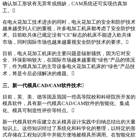
确认加工形状有无异常或残缺，CAM系统还可实现仿真加
工。
在电火花加工技术进步的同时，电火花加工的安全和防护技术
越来越受到人们的重视，许多电加工机床都考虑了安全防护技
术。目前欧共体已规定没有“CE”标志的机床不能进入欧共体
市场，同时国际市场也越来越重视安全防护技术的要求。
目前，电火花加工机床的主要问题是辐射骚扰，因为它对安
全、环保影响较大，在国际市场越来越重视“绿色”产品的情况
下，作为模具加工的主导设备电火花加工机床的“绿色”产品技
术，将是今后必须解决的难题。
三、新一代模具CAD/CAM软件技术
目前，英、美、德等国及我国一些高等院校和科研院所开发的
模具软件，具有新一代模具CAD/CAM软件的智能化、集成
化、模具可制造性评价等特点。
新一代模具软件应建立在从模具设计实践中归纳总结出的大量
知识上。这些知识经过了系统化和科学化的整理，以特定的形
式存储在工程知识库中并能方便地被模具所调用。在智能化软