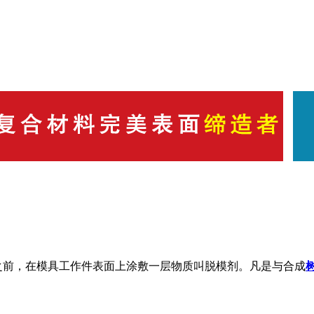
之前，在模具工作件表面上涂敷一层物质叫脱模剂。凡是与合成