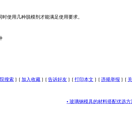
时使用几种脱模剂才能满足使用要求。
种
院搜索
] [
加入收藏
] [
告诉好友
] [
打印本文
] [
违规举报
] [
• 玻璃钢模具的材料搭配优选方