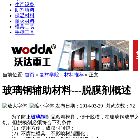
生产设备
助剂填料
保温材料
耐火材料
模具工装
手糊工具
当前位置:
首页
»
复材学院
»
材料推荐
» 正文
玻璃钢辅助材料---脱膜剂概述
发布日期：2014-03-29 浏览次数：
72
为了防止
玻璃钢
制品粘着模具，便于脱模，在玻璃钢成型
剂。但脱模剂必须符合下列条件：
（1）使用方便，成膜时间短；
（2）不腐蚀模具，不影响树脂固化；