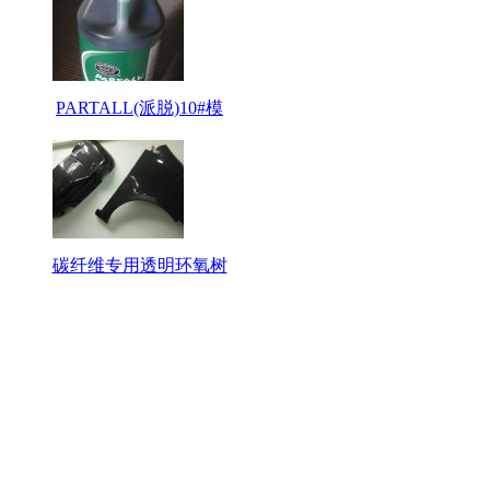
PARTALL(派脱)10#模
碳纤维专用透明环氧树