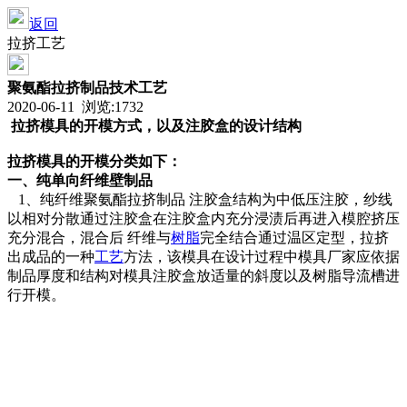
返回
拉挤工艺
聚氨酯拉挤制品技术工艺
2020-06-11 浏览:
1732
拉挤模具的开模方式，以及注胶盒的设计结构
拉挤模具的开模分类如下：
一、纯单向纤维壁制品
1、纯纤维聚氨酯拉挤制品 注胶盒结构为中低压注胶，纱线
以相对分散通过注胶盒在注胶盒内充分浸渍后再进入模腔挤压
充分混合，混合后 纤维与
树脂
完全结合通过温区定型，拉挤
出成品的一种
工艺
方法，该模具在设计过程中模具厂家应依据
制品厚度和结构对模具注胶盒放适量的斜度以及树脂导流槽进
行开模。