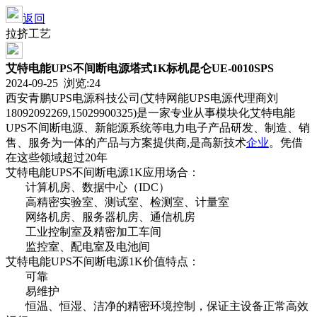
返回
拉挤工艺
艾特电能UPS不间断电源塔式1K标机昆仑UE-0010SPS
2024-09-25 浏览:
24
西安青鹏UPS电源科技公司(艾特网能UPS电源代理商刘
18092092269,15029900325)是一家专业从事模块化艾特电能
UPS不间断电源、新能源系统等电力电子产品研发、制造、销
售、服务为一体的产品与方案提供商,是高新技术
企业
。凭借
在这些领域超过20年
艾特电能UPS不间断电源1K应用场合：
计算机房、数据中心（IDC）
高精密实验室、测试室、检测室、计量室
网络机房、服务器机房、通信机房
工业控制室及精密加工车间
监控室、配电室及电池间
艾特电能UPS不间断电源1K价值特点：
可靠
易维护
恒温、恒湿、洁净的精密环境控制，保证主设备正常高效