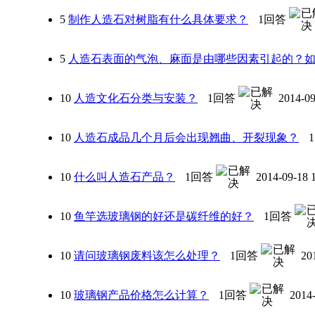
5
制作人造石对树脂有什么具体要求？
1回答
5
人造石表面的气泡、麻面是由哪些因素引起的？
10
人造文化石分类与安装？
1回答
2014-09
10
人造石成品几个月后会出现翘曲、开裂现象？
10
什么叫人造石产品？
1回答
2014-09-18 
10
鱼竿选玻璃钢的好还是碳纤维的好？
1回答
10
请问玻璃钢废料该怎么处理？
1回答
20
10
玻璃钢产品价格怎么计算？
1回答
2014-