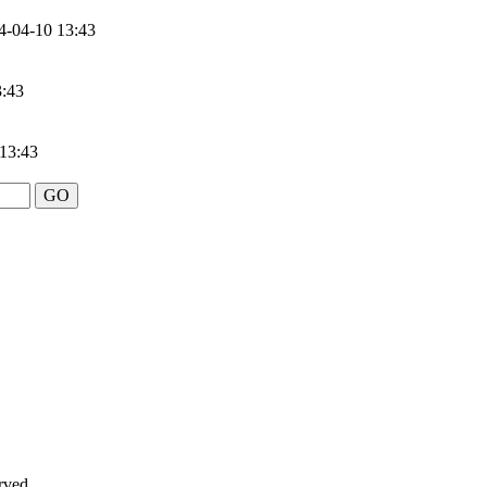
4-04-10 13:43
3:43
13:43
ved