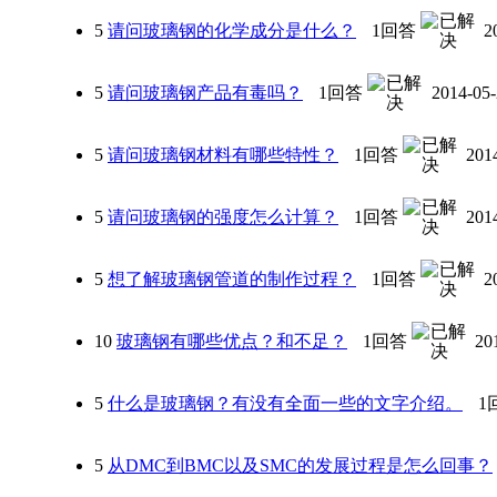
5
请问玻璃钢的化学成分是什么？
1回答
2
5
请问玻璃钢产品有毒吗？
1回答
2014-05-
5
请问玻璃钢材料有哪些特性？
1回答
201
5
请问玻璃钢的强度怎么计算？
1回答
201
5
想了解玻璃钢管道的制作过程？
1回答
2
10
玻璃钢有哪些优点？和不足？
1回答
20
5
什么是玻璃钢？有没有全面一些的文字介绍。
1
5
从DMC到BMC以及SMC的发展过程是怎么回事？