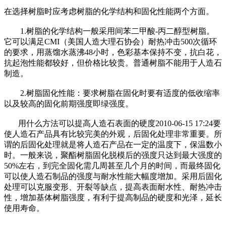
在选择树脂时应考虑树脂的化学结构和固化性能两个方面。
1.树脂的化学结构一般采用间苯二甲酸-丙二醇型树脂。
它可以满足CMI（美国人造大理石协会）耐热冲击500次循环
的要求，用蒸馏水蒸沸48小时，色彩基本保持不变，抗白花，
抗起泡性能都较好，但价格比较贵。普通树脂不能用于人造石
制造。
2.树脂固化性能：要求树脂在固化时要有适度的低收缩率
以及较高的固化前期强度即绿强度。
用什么方法可以提高人造石表面的硬度2010-06-15 17:24要
使人造石产品具有比较完美的外观，后固化处理非常重要。所
谓的后固化处理就是将人造石产品在一定的温度下，保温数小
时。一般来说，聚酯树脂固化脱模后的强度只达到最大强度的
50%左右，到完全固化需几周甚至几个月的时间，而最终固化
可以使人造石制品的强度与耐水性能大幅度增加。采用后固化
处理可以克服变形、开裂等缺点，提高表面耐水性、耐热冲击
性，增加基体树脂强度，有利于提高制品的硬度和光泽，延长
使用寿命。