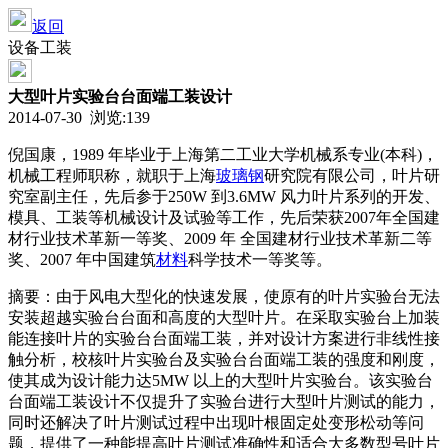
返回
设备工装
大型叶片实验台台面端工装设计
2014-07-30 浏览:
139
倪国康，1989 年毕业于上海第二工业大学机械系专业(本科)，
机械工程师职称，就职于上海
玻璃钢
研究院有限公司，叶片研
究室副主任，先后参于250W 到3.6MW 风力叶片系列的开发、
模具、工装等机械设计及试验等工作，先后荣获2007年全国建
材行业技术革新一等奖、2009 年 全国建材行业技术革新二等
奖、2007 年中国建筑
材料
科学技术一等奖等。
摘要：由于风电大型化的快速发展，使原有的叶片实验台无法
安装超越实验台台面和高度的大型叶片。在采取实验台上加装
能连接叶片的实验台台面端工装，并对设计方案进行非线性接
触分析，校核叶片实验台及实验台台面端工装的强度和刚度，
使其成为设计能力达5MW 以上的大型叶片实验台。该实验台
台面端工装设计不仅提升了实验台进行大型叶片测试的能力，
同时还解决了叶片测试过程中出现叶根固定处变形松动等问
题，提供了一种能提高叶片测试准确性和适合大多数型号叶片