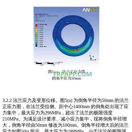
3.2.2 法兰应力及变形位移。图5(a) 为倒角半径为50mm 的法兰
正应力图，在法兰受拉侧、距中心1400mm 的倒角处出现了应
力集中，最大应力为296MPa，超出了法兰的极限强度
210MPa。为满足设计要求、减小应力集中，现将倒角半径增
大，倒角半径由50mm 修改为100mm。倒角半径增大后的法兰
应力如图5(b) 所示，最大应力为189MPa，小于法兰的极限强