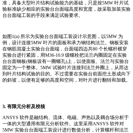
准，具备大型叶片结构试验能力的基础，只是按5MW 叶片试
验标准缺少相应的实验台台面端高度和宽度，故采取加装实验
台台面端工装的手段来满足试验要求。
如图1(a) 所示为实验台台面端工装设计示意图，以5MW 为
例，设计连接5MW 叶片的面板和承力钢结构法兰。钢板安装
在钢筋混凝土实验台台面端，台面端四边共80 个长螺杆横穿
实验台进行紧固，用M36-10.9 级螺栓把法兰内圈固定在实验
台台面钢板(钢板设有一圈螺孔)上，以使面板、法兰与实验台
固定为一个整体。5MW 试验叶片连接到法兰外圈上，从而达
到叶片结构试验的目的。不过需要在实验台前面挖土形成向下
的斜坡，以便有足够的高度和空间，对叶片进行翻转和加载。
3. 有限元分析及校核
ANSYS 软件是融结构、流体、电磁、声热以及耦合场分析于
一体的大型通用有限元分析软件。这里采用ANSYS 软件对
5MW 实验台台面端工装设计进行数值分析，计算螺杆和法兰