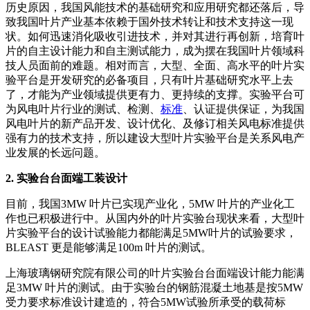
历史原因，我国风能技术的基础研究和应用研究都还落后，导
致我国叶片产业基本依赖于国外技术转让和技术支持这一现
状。如何迅速消化吸收引进技术，并对其进行再创新，培育叶
片的自主设计能力和自主测试能力，成为摆在我国叶片领域科
技人员面前的难题。相对而言，大型、全面、高水平的叶片实
验平台是开发研究的必备项目，只有叶片基础研究水平上去
了，才能为产业领域提供更有力、更持续的支撑。实验平台可
为风电叶片行业的测试、检测、
标准
、认证提供保证，为我国
风电叶片的新产品开发、设计优化、及修订相关风电标准提供
强有力的技术支持，所以建设大型叶片实验平台是关系风电产
业发展的长远问题。
2. 实验台台面端工装设计
目前，我国3MW 叶片已实现产业化，5MW 叶片的产业化工
作也已积极进行中。从国内外的叶片实验台现状来看，大型叶
片实验平台的设计试验能力都能满足5MW叶片的试验要求，
BLEAST 更是能够满足100m 叶片的测试。
上海玻璃钢研究院有限公司的叶片实验台台面端设计能力能满
足3MW 叶片的测试。由于实验台的钢筋混凝土地基是按5MW
受力要求标准设计建造的，符合5MW试验所承受的载荷标