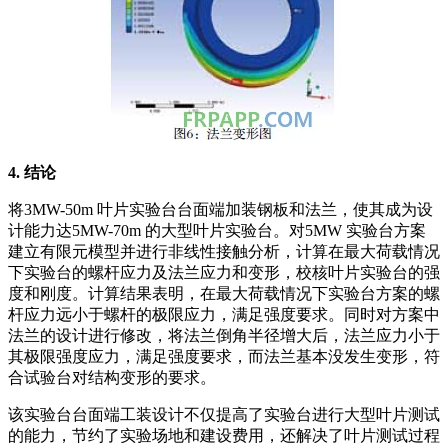
4. 结论
将3MW-50m 叶片实验台台面端加装钢板和法兰，使其成为设
计能力达5MW-70m 的大型叶片实验台。对5MW 实验台方案
建立有限元模型并进行非线性接触分析，计算在最大荷载情况
下实验台的螺杆应力及法兰应力和变形，校核叶片实验台的强
度和刚度。计算结果表明，在最大荷载情况下实验台方案的螺
杆应力远小于螺杆的极限应力，满足强度要求。同时对方案中
法兰的设计进行修改，将法兰倒角半径增大后，法兰应力小于
其极限强度应力，满足强度要求，而法兰基本没发生变形，符
合试验台对结构变形的要求。
该实验台台面端工装设计不仅提高了实验台进行大型叶片测试
的能力，节约了实验场地和建设费用，还解决了叶片测试过程