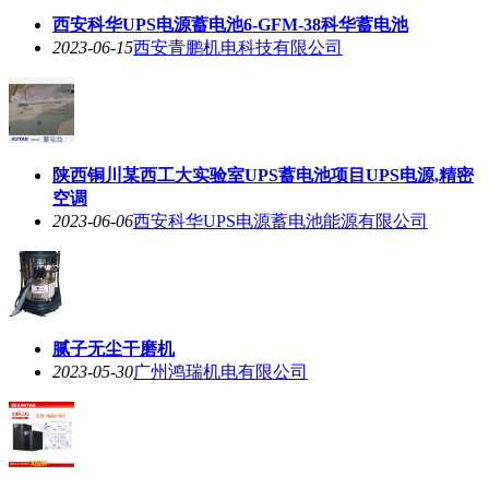
西安科华UPS电源蓄电池6-GFM-38科华蓄电池
2023-06-15
西安青鹏机电科技有限公司
陕西铜川某西工大实验室UPS蓄电池项目UPS电源,精密
空调
2023-06-06
西安科华UPS电源蓄电池能源有限公司
腻子无尘干磨机
2023-05-30
广州鸿瑞机电有限公司