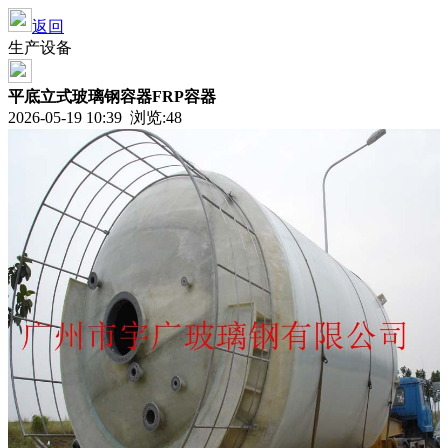
返回
生产设备
平底立式玻璃钢容器FRP容器
2026-05-19 10:39 浏览:
48