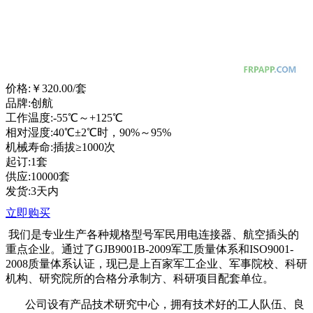
价格:
￥320.00
/套
品牌:创航
工作温度:-55℃～+125℃
相对湿度:40℃±2℃时，90%～95%
机械寿命:插拔≥1000次
起订:1套
供应:10000套
发货:3天内
立即购买
我们是专业生产各种规格型号军民用电连接器、航空插头的
重点企业。通过了GJB9001B-2009军工质量体系和ISO9001-
2008质量体系认证，现已是上百家军工企业、军事院校、科研
机构、研究院所的合格分承制方、科研项目配套单位。
公司设有产品技术研究中心，拥有技术好的工人队伍、良