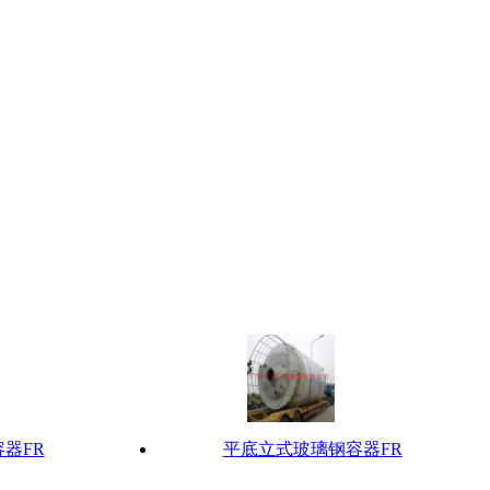
器FR
平底立式玻璃钢容器FR