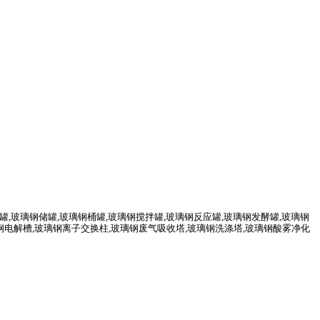
罐
,
玻璃钢储罐
,
玻璃钢桶罐
,
玻璃钢搅拌罐
,
玻璃钢反应罐
,
玻璃钢发酵罐
,
玻璃钢
钢电解槽
,
玻璃钢离子交换柱
,
玻璃钢废气吸收塔
,
玻璃钢洗涤塔
,
玻璃钢酸雾净化