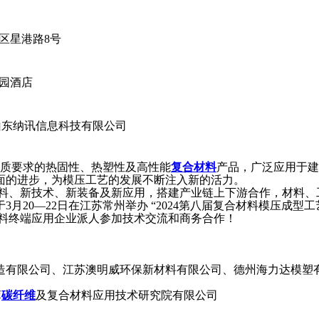
区星港路8号
园酒店
山东纳讯信息科技有限公司
质要求的热固性、热塑性及高性能
复合材料
产品，广泛应用于建
面的进步，为模压工艺的发展不断注入新的活力。
、新技术、新装备及新应用，搭建产业链上下游合作，材料、
3月20—22日在江苏常州举办 “2024第八届复合材料模压成型
料终端应用企业派人参加技术交流和商务合作！
造有限公司、江苏澳明威环保新材料有限公司、德州海力达模塑
萃
碳纤维
及复合材料应用技术研究院有限公司