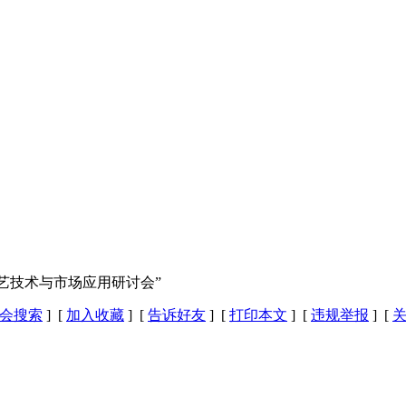
工艺技术与市场应用研讨会”
会搜索
] [
加入收藏
] [
告诉好友
] [
打印本文
] [
违规举报
] [