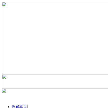
收藏本页
|