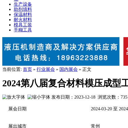
生产设备
助剂填料
保温材料
耐火材料
模具工装
手糊工具
当前位置:
首页
»
行业展会
»
国内展会
» 正文
2024第八届复合材料模压成
发布日期：2023-12-18 浏览次数：
735
展会日期
2024-03-20 至 2024
展出城市
常州