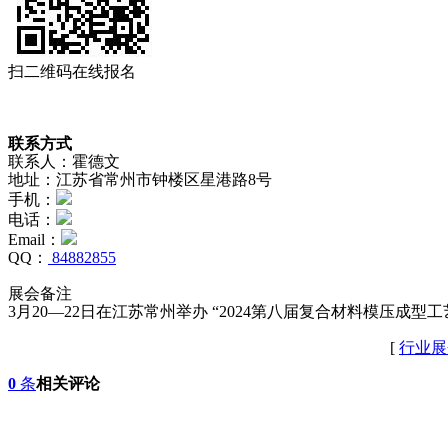
扫二维码在线报名
联系方式
联系人：霍德文
地址：江苏省常州市钟楼区星港路8号
手机：
电话：
Email：
QQ：
84882855
展会备注
3月20—22日在江苏常州举办 “2024第八届复合材料模压成型
[
行业展
0
条
相关评论