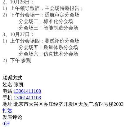
2、10月26日：
1）上午领导致辞，主会场特邀报告；
2）下午分会场一：适航审定分会场
分会场二：标准化分会场
分会场三：智能制造分会场
3、10月27日：
1）上午分会场四：测试评价分会场
分会场五：质量体系分会场
分会场六：仿真技术分会场
2）下午 参观
联系方式
姓名:张凯
电话:
13061411108
手机:
13061411108
地址:北京市大兴区亦庄经济开发区大族广场T4号楼2003
打赏
发表评论
0评