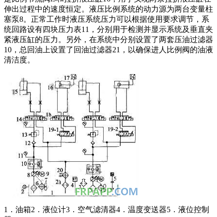
伸出过程中的速度恒定。液压比例系统的动力源为两台变量柱
塞泵8。正常工作时液压系统压力可以根据使用要求调节，系
统回路设有四块压力表11，分别用于检测并显示系统及垂直夹
紧液压缸的压力。另外，在系统中分别设置了两套压油过滤器
10，总回油上设置了回油过滤器21，以确保进人比例阀的油液
清洁度。
1．油箱2．液位计3．空气滤清器4．温度变送器5．液位控制