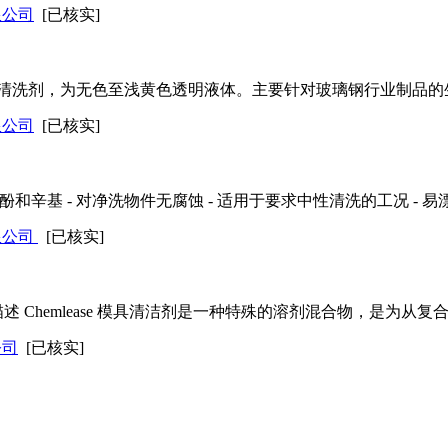
限公司
[已核实]
清洗剂，为无色至浅黄色透明液体。主要针对玻璃钢行业制品的
限公司
[已核实]
含壬基酚和辛基 - 对净洗物件无腐蚀 - 适用于要求中性清洗的工况 - 
限公司
[已核实]
r 模具清洗剂 描述 Chemlease 模具清洁剂是一种特殊的溶剂混合物，
公司
[已核实]