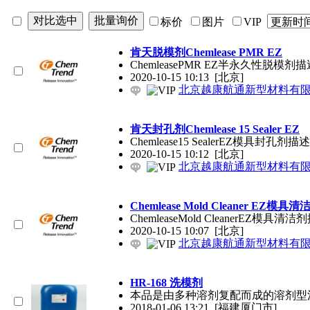
标价
图片
VIP
肯天脱模剂Chemlease PMR EZ
ChemleasePMR EZ半永久性
2020-10-15 10:13
[北京]
北京越康航通新型材料有
肯天封孔剂Chemlease 15 Sealer EZ
Chemlease15 SealerEZ模具
2020-10-15 10:12
[北京]
北京越康航通新型材料有
Chemlease Mold Cleaner EZ模具清
ChemleaseMold Cleane
2020-10-15 10:07
[北京]
北京越康航通新型材料有
HR-168 洗模剂
本品是由多种溶剂复配而成的溶剂型
2018-01-06 13:21
[福建厦门市]