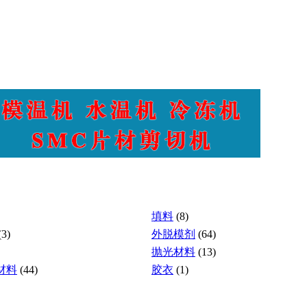
填料
(8)
(3)
外脱模剂
(64)
抛光材料
(13)
材料
(44)
胶衣
(1)