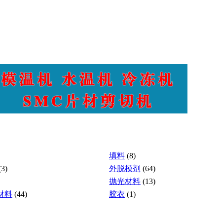
填料
(8)
(3)
外脱模剂
(64)
抛光材料
(13)
材料
(44)
胶衣
(1)