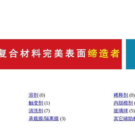
溶剂
(0)
稀释剂
(0)
触变剂
(1)
内脱模剂
清洗剂
(7)
玻璃球
(5)
承载膜/隔离膜
(3)
其它辅助