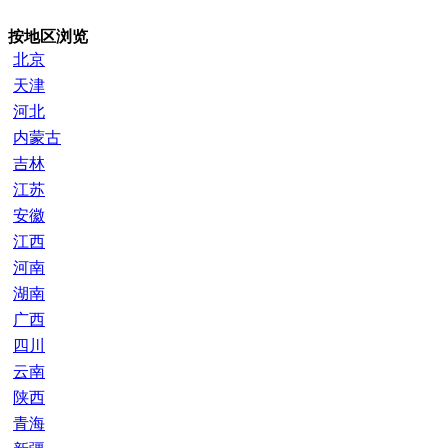
按地区浏览
北京
天津
河北
内蒙古
吉林
江苏
安徽
江西
河南
湖南
广西
四川
云南
陕西
青海