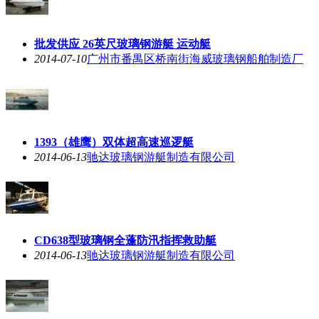
批发供应 26英尺玻璃钢游艇 运动艇
2014-07-10
广州市番禺区桥南街海威玻璃钢船舶制造厂
1393（雄鹰）双体超高速巡逻艇
2014-06-13
驰达玻璃钢游艇制造有限公司
CD638型玻璃钢全蓬防汛指挥救助艇
2014-06-13
驰达玻璃钢游艇制造有限公司