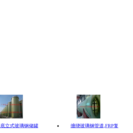
平底立式玻璃钢储罐
缠绕玻璃钢管道,FRP复