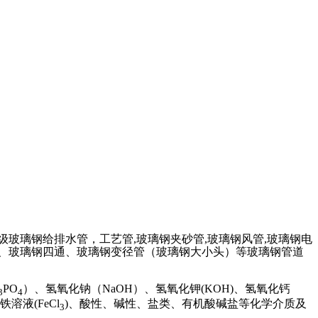
级玻璃钢给排水管，工艺管
,
玻璃钢夹砂管
,
玻璃钢风管
,
玻璃钢电
、玻璃钢四通、玻璃钢变径管（玻璃钢大小头）等玻璃钢管道
PO
）、氢氧化钠（
NaOH
）、氢氧化钾
(KOH)
、氢氧化钙
3
4
铁溶液
(FeCl
)
、酸性、碱性、盐类、有机酸碱盐等化学介质及
3