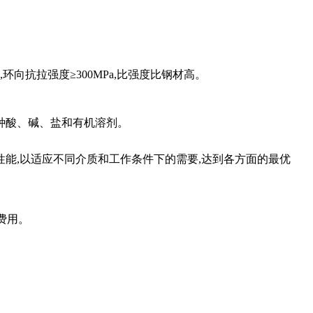
,
环向抗拉强度
≥300MPa,
比强度比钢材高。
种酸、碱、盐和有机溶剂。
性能
,
以适应不同介质和工作条件下的需要
,
达到各方面的最优
费用。