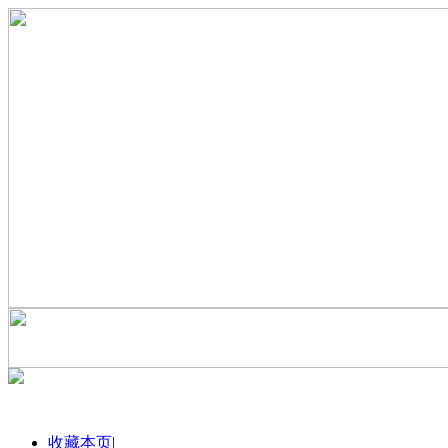
收藏本页
|