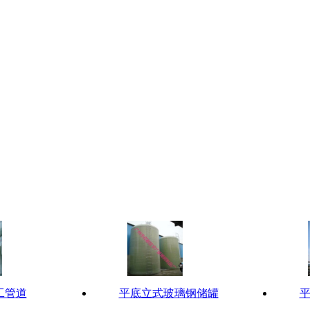
工管道
平底立式玻璃钢储罐