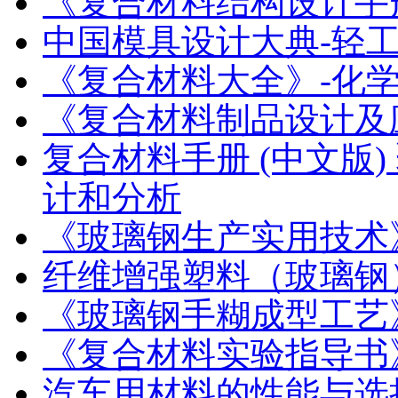
《复合材料结构设计手
中国模具设计大典-轻
《复合材料大全》-化
《复合材料制品设计及
复合材料手册 (中文版
计和分析
《玻璃钢生产实用技术
纤维增强塑料（玻璃钢
《玻璃钢手糊成型工艺
《复合材料实验指导书
汽车用材料的性能与选