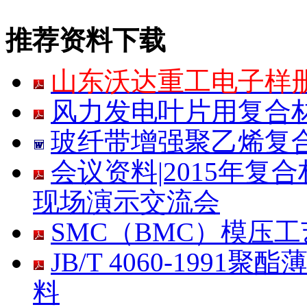
推荐资料下载
山东沃达重工电子样
风力发电叶片用复合
玻纤带增强聚乙烯复合
会议资料|2015年
现场演示交流会
SMC（BMC）模压
JB/T 4060-19
料