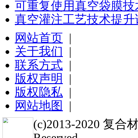
可重复使用真空袋膜技
真空灌注工艺技术提升
网站首页
|
关于我们
|
联系方式
|
版权声明
|
版权隐私
|
网站地图
|
(c)2013-2020 复
Reserved