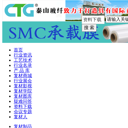
手机版
首页
行业资讯
工艺技术
行业名录
产 品 库
复材商城
行业展会
复材影视
复材学院
复材图库
疑难问答
资料下载
会议专题
复材人
复材制品