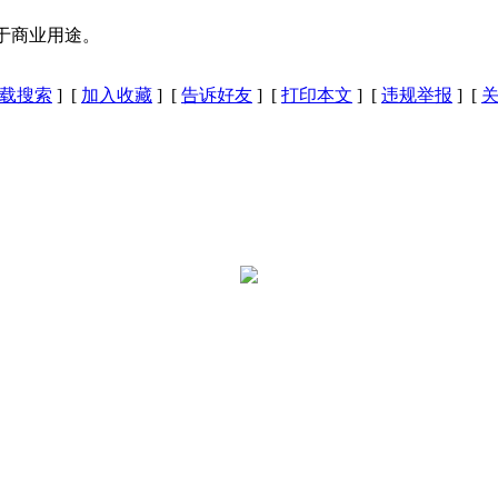
于商业用途。
载搜索
] [
加入收藏
] [
告诉好友
] [
打印本文
] [
违规举报
] [