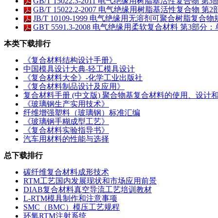
GB/T 15022.3-2011 电气绝缘用树脂基活性复合
GB/T 15022.2-2007 电气绝缘用树脂基活性复合物 第
JB/T 10109-1999 电气绝缘用无溶剂可聚合树脂
GBT 5591.3-2008 电气绝缘用柔软复合材料 第3部
本类下载排行
《复合材料结构设计手册》
中国模具设计大典-轻工模具设计
《复合材料大全》-化学工业出版社
《复合材料制品设计及应用》
复合材料手册 (中文版) 聚合物基复合材料的使用、设计
《玻璃钢生产实用技术》
纤维增强塑料（玻璃钢）标准汇编
《玻璃钢手糊成型工艺》
《复合材料实验指导书》
汽车用材料的性能与选择
总下载排行
碳纤维复合材料成形技术
RTM工艺国内发展现状和市场应用前景
DIAB复合材料真空导流工艺培训教材
L-RTM模具制作和注意事项
SMC（BMC）模压工艺规程
环氧RTM注射系统