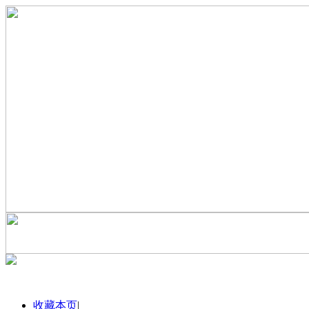
收藏本页
|