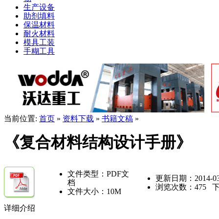
生产设备
助剂填料
保温材料
耐火材料
模具工装
手糊工具
当前位置:
首页
»
资料下载
»
书籍文稿
»
《复合材料结构设计手册》
文件类型：PDF文
更新日期：2014-03
档
浏览次数：
475
下
文件大小：10M
详细介绍