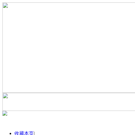
收藏本页
|