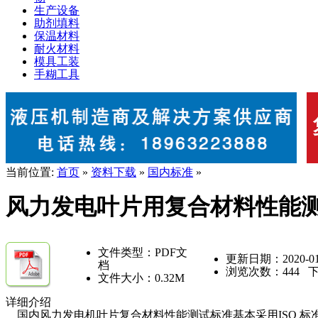
生产设备
助剂填料
保温材料
耐火材料
模具工装
手糊工具
当前位置:
首页
»
资料下载
»
国内标准
»
风力发电叶片用复合材料性能
文件类型：PDF文
更新日期：2020-01
档
浏览次数：
444
下
文件大小：0.32M
详细介绍
国内风力发电机叶片复合材料性能测试标准基本采用ISO 