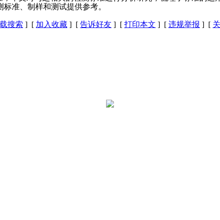
测标准、制样和测试提供参考。
载搜索
] [
加入收藏
] [
告诉好友
] [
打印本文
] [
违规举报
] [