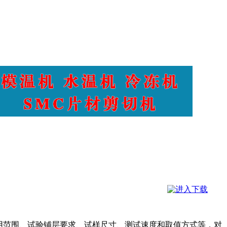
用范围、试验铺层要求、试样尺寸、测试速度和取值方式等，对