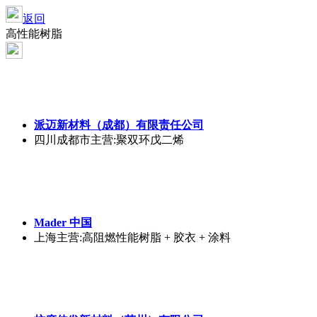
返回
高性能树脂
派迈新材料（成都）有限责任公司
四川成都市
主营:聚双环戊二烯
Mader 中国
上海
主营:高阻燃性能树脂 + 胶衣 + 涂料