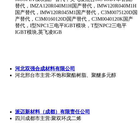
替代，IMZA120R040M1H国产替代，IMW120R040M1H
国产替代，IMW120R045M1国产替代，C3M0075120D国
产替代，C3M0160120D国产替代，C3M0040120K国产
替代，I型NPC1三电平IGBT模块，T型NPC2三电平
IGBT模块,英飞凌IGB
河北双强合成材料有限公司
河北邢台市
主营:不饱和聚酯树脂、聚醚多元醇
派迈新材料（成都）有限责任公司
四川成都市
主营:聚双环戊二烯