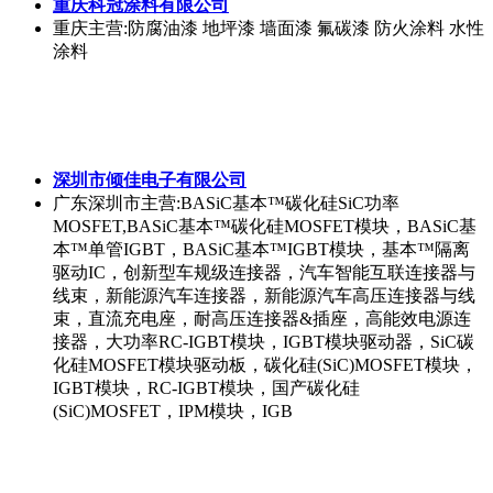
重庆科冠涂料有限公司
重庆
主营:防腐油漆 地坪漆 墙面漆 氟碳漆 防火涂料 水性
涂料
深圳市倾佳电子有限公司
广东深圳市
主营:BASiC基本™碳化硅SiC功率
MOSFET,BASiC基本™碳化硅MOSFET模块，BASiC基
本™单管IGBT，BASiC基本™IGBT模块，基本™隔离
驱动IC，创新型车规级连接器，汽车智能互联连接器与
线束，新能源汽车连接器，新能源汽车高压连接器与线
束，直流充电座，耐高压连接器&插座，高能效电源连
接器，大功率RC-IGBT模块，IGBT模块驱动器，SiC碳
化硅MOSFET模块驱动板，碳化硅(SiC)MOSFET模块，
IGBT模块，RC-IGBT模块，国产碳化硅
(SiC)MOSFET，IPM模块，IGB