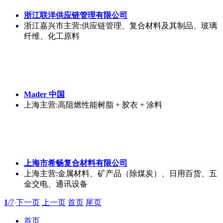
浙江联洋供应链管理有限公司
浙江嘉兴市
主营:供应链管理、复合材料及其制品、玻璃
纤维、化工原料
Mader 中国
上海
主营:高阻燃性能树脂 + 胶衣 + 涂料
上海市希畅复合材料有限公司
上海
主营:金属材料、矿产品（除煤炭）、日用百货、五
金交电、通讯设备
1
/7
下一页
上一页
首页
尾页
首页