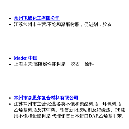
常州飞腾化工有限公司
江苏常州市
主营:不饱和聚酯树脂，促进剂，胶衣
Mader 中国
上海
主营:高阻燃性能树脂 + 胶衣 + 涂料
常州市森思尔复合材料有限公司
江苏常州市
主营:经营各类不饱和聚酯树脂、环氧树脂、
乙烯基树脂及其辅料。销售新阳胶粘剂及绝缘漆、PE漆
用不饱和聚酯树脂 代理销售日本进口DAP,乙烯基甲苯。