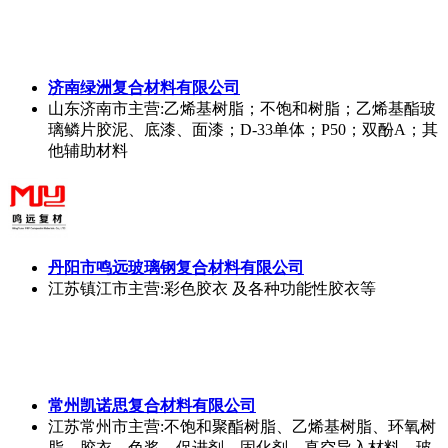
济南绿洲复合材料有限公司
山东济南市
主营:乙烯基树脂；不饱和树脂；乙烯基酯玻
璃鳞片胶泥、底漆、面漆；D-33单体；P50；双酚A；其
他辅助材料
丹阳市鸣远玻璃钢复合材料有限公司
江苏镇江市
主营:彩色胶衣 及各种功能性胶衣等
常州凯诺思复合材料有限公司
江苏常州市
主营:不饱和聚酯树脂、乙烯基树脂、环氧树
脂、胶衣、色浆、促进剂、固化剂、真空导入材料、玻