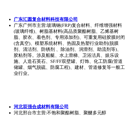
广东汇圆复合材料科技有限公司
广东广州市
主营:玻璃钢(FRP)复合材料、纤维增强材料
(玻璃纤维)、树脂基材料(高品质聚酯树脂、乙烯基树
脂、胶衣、着色剂、专用添加剂)、可重复用硅胶膜封闭
(含真空)、模塑系统材料、热固及热塑行业助剂(脱膜
剂、清洁剂、防锈剂 、除油剂、润滑剂、助流剂等)、
胶粘剂等。涉及船艇、水上滑梯、卫浴洁具、娱乐设
施、人造石英石、SF/FF双壁罐、灯饰、化工防腐(管道
储罐、烟气脱硫、防腐工程)、建材、管道修复等一般工
业行业。
河北双强合成材料有限公司
河北邢台市
主营:不饱和聚酯树脂、聚醚多元醇