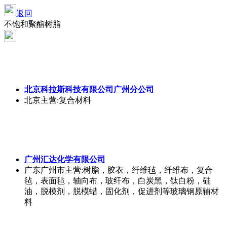
返回
不饱和聚酯树脂
北京科拉斯科技有限公司广州分公司
北京
主营:复合材料
广州汇达化学有限公司
广东广州市
主营:树脂，胶衣，纤维毡，纤维布，复合
毡，表面毡，轴向布，玻纤布，白炭黑，钛白粉，硅
油，脱模剂，脱模蜡，固化剂，促进剂等玻璃钢原辅材
料