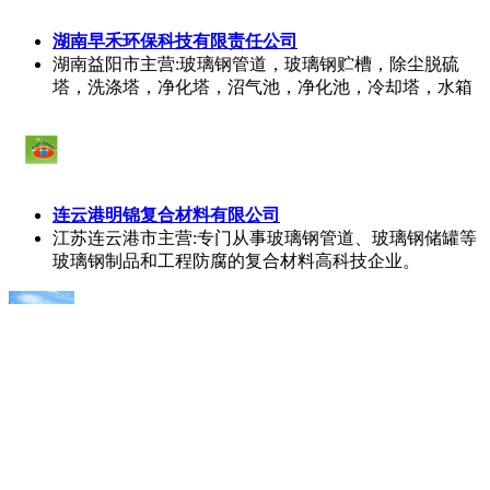
湖南早禾环保科技有限责任公司
湖南益阳市
主营:玻璃钢管道，玻璃钢贮槽，除尘脱硫
塔，洗涤塔，净化塔，沼气池，净化池，冷却塔，水箱
连云港明锦复合材料有限公司
江苏连云港市
主营:专门从事玻璃钢管道、玻璃钢储罐等
玻璃钢制品和工程防腐的复合材料高科技企业。
四川省江南玻璃钢有限公司
四川德阳市
主营:各种规格玻璃钢冷却塔
（8m3~5000m3）、玻璃钢管道（DN15~DN3000）、
PVC（PP）/FRP复合管道、玻璃钢贮罐
（0.5m3~5000m3）、PVC（PP）/FRP复合贮罐、各类塔