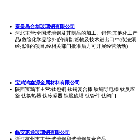
秦皇岛合华玻璃钢有限公司
河北
主营:全国玻璃钢及其制品的加工、销售;其他化工产
品(危险化学品除外)的销售;货物及技术进出口**(依法须
经批准的项目,经相关部门批准后方可开展经营活动)
宝鸡鸿鑫源金属材料有限公司
陕西宝鸡市
主营:钛包铜 钛铜复合棒 钛铜导电棒 钛反应
釜 钛换热器 钛冷凝器 钛脱硫塔 钛管件 钛阀门
临安惠通玻璃钢有限公司
浙江杭州市
主营:玻璃钢和玻璃钢复合产品