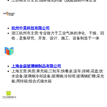
江苏南京市
主营:国际领先的烟气脱硫脱硝环保企业
杭州中昊科技有限公司
浙江杭州市
主营:专业致力于工业气体的净化、干燥、回
收，是集研究、开发、设计、施工、设备制造于一体
上海金焱玻璃钢制品有限公司
上海
主营:风管;果壳箱;三轮车;快餐桌;染车;排椅;花盘;饮
水设备;玻璃钢冷却设备;玻璃钢;冷却塔;玻璃钢贮槽;采光
板;周转箱;组合式储水箱