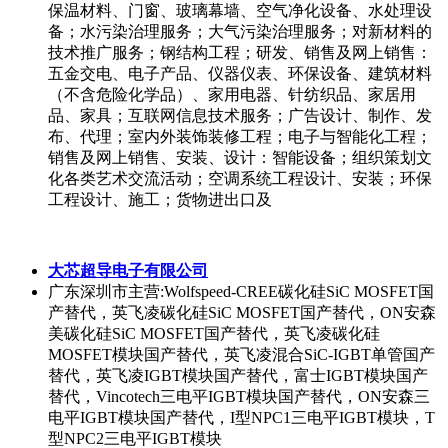
MOSFET，热管理电动压缩机C碳化硅MOSFET，光伏
SiC碳化硅MOSFET，英飞凌SiC碳化硅MOSFET国产替
代，安森美SiC碳化硅MOSFET
世辉电子有限公司
广东深圳市
主营:储能变流器PCS三电平碳化硅SiC
MOSFET模块，T型三电平碳化硅模块，ANPC三电平碳
化硅模块，国产碳化硅SiC MOSFET,国产替代，光伏
MPPT碳化硅SiC MOSFET,OBC碳化硅SiC MOSFET,充
电桩电源碳化硅SiC MOSFET，充电桩电源碳化硅SiC
MOSFET模块，隔离驱动IC，62mm碳化硅SiC MOSFET
模块,半桥碳化硅SiC MOSFET模块，SOT227碳化硅SiC
MOSFET模块,EasyPack碳化硅SiC MOSFET模块