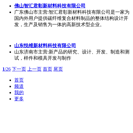
大芯超导电子有限公司
广东深圳市
主营:Wolfspeed-CREE碳化硅SiC MOSFET国
产替代，英飞凌碳化硅SiC MOSFET国产替代，ON安森
美碳化硅SiC MOSFET国产替代，英飞凌碳化硅
MOSFET模块国产替代，英飞凌混合SiC-IGBT单管国产
替代，英飞凌IGBT模块国产替代，富士IGBT模块国产
替代，Vincotech三电平IGBT模块国产替代，ON安森三
电平IGBT模块国产替代，I型NPC1三电平IGBT模块，T
型NPC2三电平IGBT模块
浙江长盛公司
浙江嘉兴市
主营:复材制造