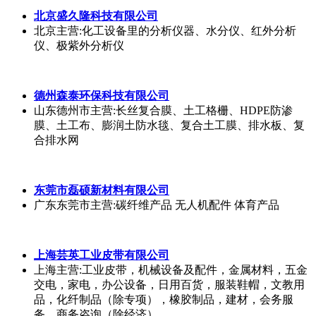
细地址为：陕西省西安市国家航空高技术产业基地迎宾
路16号;经国家企业信用信息公示系统查询得知，西安新
安博复合材料科技有限公司的信用代码/税号为
91610114MA6TNUBG2C，法人是周晓锋，注册资本为
960.000000万人民币，企业的经营范围为:一般项目：高
性能纤维及复合材料制造；高性能纤维及复合材料销
售；模具制造；模具销售；玻璃纤维增强塑料制
北京盛久隆科技有限公司
北京
主营:化工设备里的分析仪器、水分仪、红外分析
仪、极紫外分析仪
德州森泰环保科技有限公司
山东德州市
主营:长丝复合膜、土工格栅、HDPE防渗