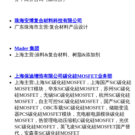
膜、土工布、膨润土防水毯、复合土工膜、排水板、复
合排水网
东莞市磊硕新材料有限公司
广东东莞市
主营:碳纤维产品 无人机配件 体育产品
上海芸英工业皮带有限公司
上海
主营:工业皮带，机械设备及配件，金属材料，五金
交电，家电，办公设备，日用百货，服装鞋帽，文教用
品，化纤制品（除专项），橡胶制品，建材，会务服
务，商务咨询（除经济）