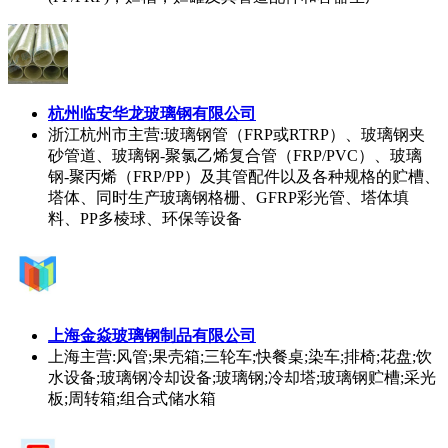
杭州临安华龙玻璃钢有限公司
浙江杭州市
主营:玻璃钢管（FRP或RTRP）、玻璃钢夹
砂管道、玻璃钢-聚氯乙烯复合管（FRP/PVC）、玻璃
钢-聚丙烯（FRP/PP）及其管配件以及各种规格的贮槽、
塔体、同时生产玻璃钢格栅、GFRP彩光管、塔体填
料、PP多棱球、环保等设备
上海金焱玻璃钢制品有限公司
上海
主营:风管;果壳箱;三轮车;快餐桌;染车;排椅;花盘;饮
水设备;玻璃钢冷却设备;玻璃钢;冷却塔;玻璃钢贮槽;采光
板;周转箱;组合式储水箱