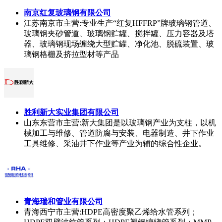
南京红复玻璃钢有限公司
江苏南京市
主营:专业生产“红复HFFRP”牌玻璃钢管道、
玻璃钢夹砂管道、玻璃钢贮罐、搅拌罐、压力容器及塔
器、玻璃钢现场缠绕大型贮罐、净化池、脱硫装置、玻
璃钢格栅及挤拉型材等产品
胜利新大实业集团有限公司
山东东营市
主营:新大集团是以玻璃钢产业为支柱，以机
械加工与维修、管道防腐与安装、电器制造、井下作业
工具维修、采油井下作业等产业为辅的综合性企业。
青海瑞和管业有限公司
青海西宁市
主营:HDPE高密度聚乙烯给水管系列；