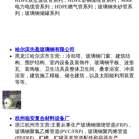
HDPE双壁波纹管系列；HDPE塑钢缠绕管系列；MMP
电力电缆管系列；HDPE燃气管系列；玻璃钢夹砂管系
列；玻璃钢储罐系列
哈尔滨先盈玻璃钢有限公司
黑龙江哈尔滨市
主营:：冷却塔、玻璃钢门窗、建筑结
构、围护结构、室内设备及装饰件、玻璃钢平板、波形
瓦、装饰板、卫生洁具及整体卫生间、桑拿浴室、冲浪
浴室，建筑施工模板、储仓建筑，以及太阳能利用装置
等等。
杭州临安复合材料设备厂
浙江杭州市
主营:主要从事生产玻璃钢缠绕管道(FRP)，
玻璃钢聚氯乙烯管道(PVC/FRP)，玻璃钢聚丙烯管道
(PP/FRP)，贮槽，贮罐及其管道配件和容器生产