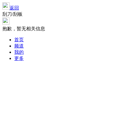
返回
刮刀/刮板
抱歉，暂无相关信息
首页
频道
我的
更多