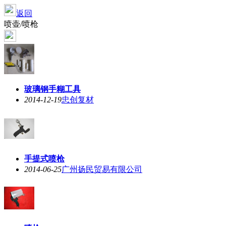
返回
喷壶/喷枪
玻璃钢手糊工具
2014-12-19
忠创复材
手提式喷枪
2014-06-25
广州扬民贸易有限公司