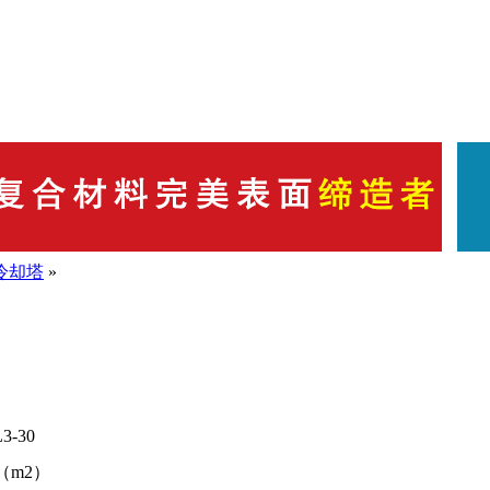
冷却塔
»
3-30
2（m2）