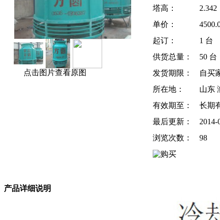
塔高：
2.34
单价：
4500
起订：
1 台
供货总量：
50 台
点击图片查看原图
发货期限：
自买
所在地：
山东 
有效期至：
长期
最后更新：
2014-
浏览次数：
98
产品详细说明