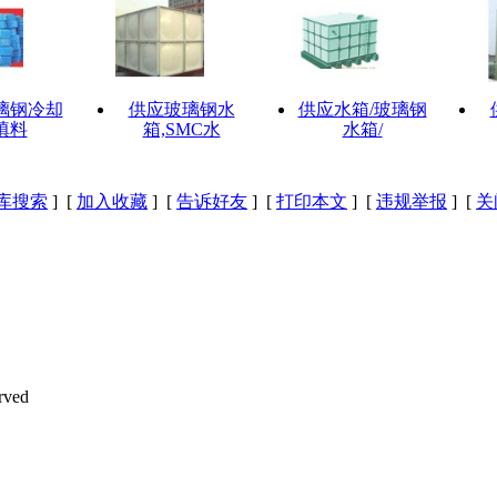
璃钢冷却
供应玻璃钢水
供应水箱/玻璃钢
填料
箱,SMC水
水箱/
 库搜索
] [
加入收藏
] [
告诉好友
] [
打印本文
] [
违规举报
] [
关
ved