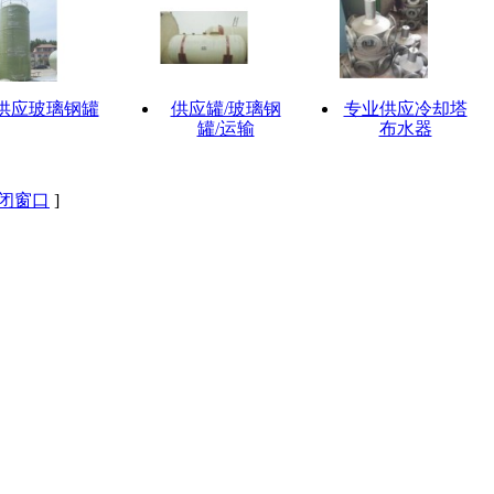
供应玻璃钢罐
供应罐/玻璃钢
专业供应冷却塔
罐/运输
布水器
闭窗口
]