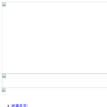
收藏本页
|