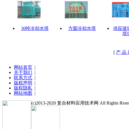
30吨冷却水塔
方圆冷却水塔
供应玻
塔
[
产 品
网站首页
|
关于我们
|
联系方式
|
版权声明
|
版权隐私
|
网站地图
|
(c)2013-2020 复合材料应用技术网 All Rights Reser