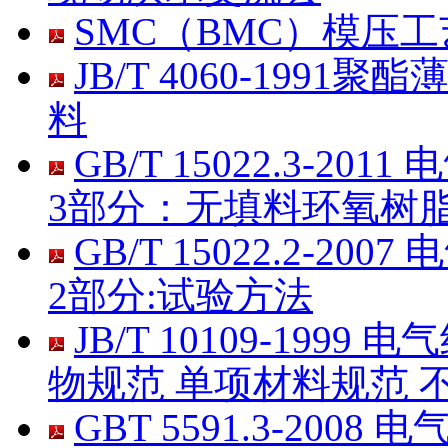
SMC（BMC）模压
JB/T 4060-19
料
GB/T 15022.3-
3部分：无填料环氧树
GB/T 15022.2-
2部分:试验方法
JB/T 10109-19
物规范 单项材料规范 
GBT 5591.3-20