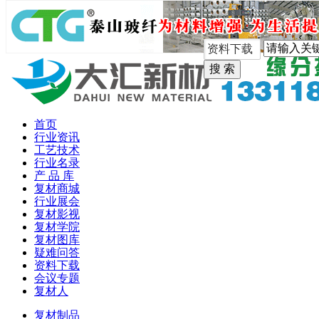
手机版
首页
行业资讯
工艺技术
行业名录
产 品 库
复材商城
行业展会
复材影视
复材学院
复材图库
疑难问答
资料下载
会议专题
复材人
复材制品