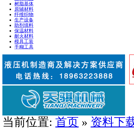
树脂基体
原辅材料
纤维织物
生产设备
助剂填料
保温材料
耐火材料
模具工装
手糊工具
当前位置:
首页
»
资料下