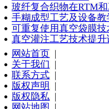
玻纤复合织物在RTM
手糊成型工艺及设备教
可重复使用真空袋膜技
真空灌注工艺技术提升
网站首页
|
关于我们
|
联系方式
|
版权声明
|
版权隐私
|
网站地图
|