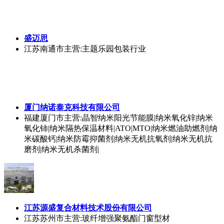
盛迈思
江苏南通市
主营:主题乐园包装行业
厦门纳诺泰克科技有限公司
福建厦门市
主营:晶智纳米阳光节能膜|纳米氧化锌|纳米
氧化铈|纳米隔热保温材料|ATO|MTO|纳米燃油助燃剂|纳
米碳酸钙|纳米防霉抑菌剂|纳米无机抗氧剂|纳米无机抗
磨剂|纳米无机杀菌剂|
江苏源盛复合材料技术股份有限公司
江苏苏州市
主营:玻纤增强聚氨酯门窗型材