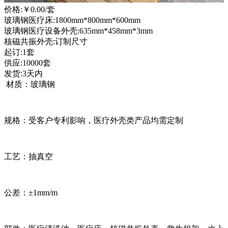
价格:
￥0.00
/套
玻璃钢医疗床:1800mm*800mm*600mm
玻璃钢医疗设备外壳:635mm*458mm*3mm
核磁共振外壳:订制尺寸
起订:1套
供应:10000套
发货:3天内
材质：玻璃钢
规格：受客户专利影响，医疗外壳类产品均需定制
工艺：抽真空
公差：±1mm/m