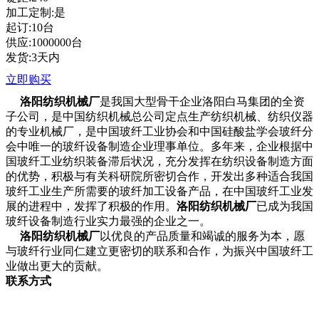
加工定制:是
起订:10台
供应:1000000台
发货:3天内
立即购买
洛阳纺织机械厂
是我国大型骨干企业洛阳白马集团的全资
子公司，是中国纺织机械总公司定点生产纺织机械、纺织仪器
的专业机械厂，是中国玻纤工业协会和中国硅酸盐学会玻纤分
会中唯一的玻纤设备制造企业理事单位。多年来，企业根据中
国玻纤工业纺织装备滞后状况，充分发挥在纺织设备制造方面
的优势，积极与有关科研院所密切合作，开发出多种适合我国
玻纤工业生产所需要的玻纤加工设备产品，在中国玻纤工业发
展的进程中，发挥了积极的作用。
洛阳纺织机械厂
已成为我国
玻纤设备制造行业实力最强的企业之一。
洛阳纺织机械厂
以优良的产品质量和竭诚的服务为本，愿
与玻纤行业同仁建立更密切的联系和合作，为振兴中国玻纤工
业做出更大的贡献。
联系方式