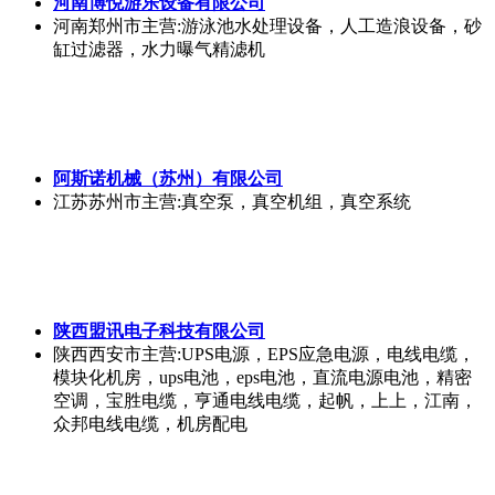
河南博悦游乐设备有限公司
河南郑州市
主营:游泳池水处理设备，人工造浪设备，砂
缸过滤器，水力曝气精滤机
阿斯诺机械（苏州）有限公司
江苏苏州市
主营:真空泵，真空机组，真空系统
陕西盟讯电子科技有限公司
陕西西安市
主营:UPS电源，EPS应急电源，电线电缆，
模块化机房，ups电池，eps电池，直流电源电池，精密
空调，宝胜电缆，亨通电线电缆，起帆，上上，江南，
众邦电线电缆，机房配电