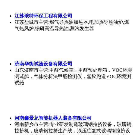
江苏琅特环保工程有限公司
江苏盐城市
主营:燃气导热油加热器,电加热导热油炉,燃
气热风炉,综研高温导热油,蒸汽发生器
济南华衡试验设备有限公司
山东济南市
主营:甲醛气候箱，甲醛预处理箱，VOC环境
测试舱，气体分析法甲醛检测仪，塑胶跑道VOC环境测
试舱
河南鑫景龙智能机器人装备有限公司
河南新乡市
主营:专业研发制造玻璃钢拉挤设备，玻璃钢
拉挤机，玻璃钢拉挤生产线，液压往复式玻璃钢拉挤设