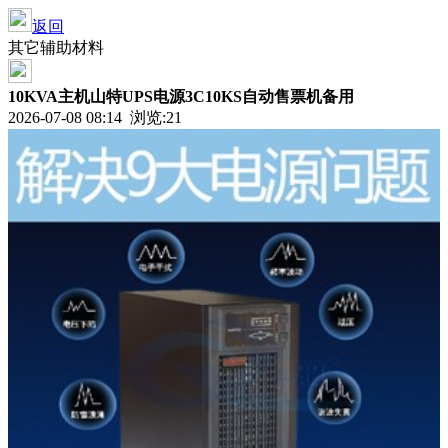
返回
其它辅助材料
10KVA主机山特UPS电源3C10KS自动售票机备用
2026-07-08 08:14 浏览:
21