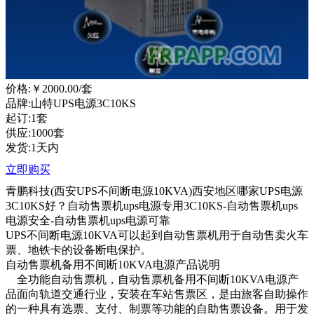
价格:
￥2000.00
/套
品牌:山特UPS电源3C10KS
起订:1套
供应:1000套
发货:1天内
立即购买
青鹏科技(西安UPS不间断电源10KVA)西安地区哪家UPS电源
3C10KS好？自动售票机ups电源专用3C10KS-自动售票机ups
电源安全-自动售票机ups电源可靠
UPS不间断电源10KVA可以起到自动售票机用于自动售卖火车
票、地铁卡的设备断电保护。
自动售票机备用不间断10KVA电源产品说明
全功能自动售票机，自动售票机备用不间断10KVA电源产
品面向轨道交通行业，安装在车站售票区，是由旅客自助操作
的一种具有选票、支付、制票等功能的自助售票设备。用于发