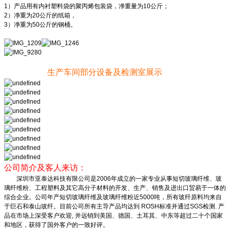
1）产品用有内衬塑料袋的聚丙烯包装袋，净重量为10公斤；
2）净重为20公斤的纸箱，
3）净重为50公斤的钢桶。
生产车间部分设备及检测室展示
公司简介及客人来访：
深圳市亚泰达科技有限公司是2006年成立的一家专业从事短切玻璃纤维、玻
璃纤维粉、工程塑料及其它高分子材料的开发、生产、销售及进出口贸易于一体的
综合企业。公司年产短切玻璃纤维及玻璃纤维粉近5000吨，所有玻纤原料均来自
于巨石和泰山玻纤。目前公司所有主导产品均达到 ROSH标准并通过SGS检测. 产
品在市场上深受客户欢迎, 并远销到美国、德国、土耳其、中东等超过二十个国家
和地区，获得了国外客户的一致好评。