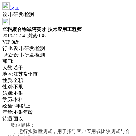
返回
设计/研发/检测
华科聚合物诚聘英才-技术应用工程师
2019-12-24 浏览:
138
VIP:8级
行业:设计/研发/检测
职位:设计/研发/检测
部门:
人数:若干
地区:江苏常州市
性质:全职
性别:不限
婚姻:不限
学历:本科
经验:3年以上
年龄:不限年龄
待遇:面议
职位描述：
1、运行实验室测试，用于指导客户应用或比较测试与合