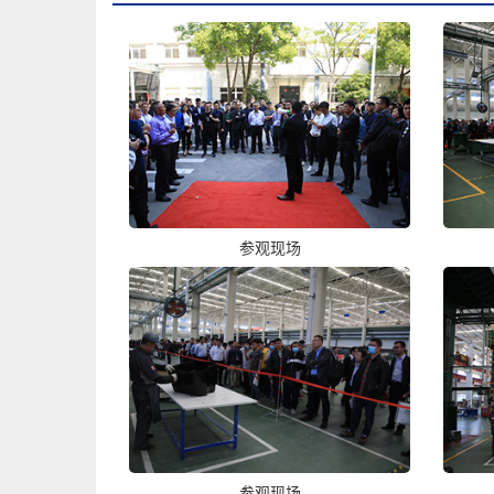
参观现场
参观现场