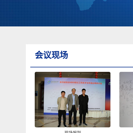
会议现场
现场报到