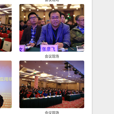
会议现场
会议现场