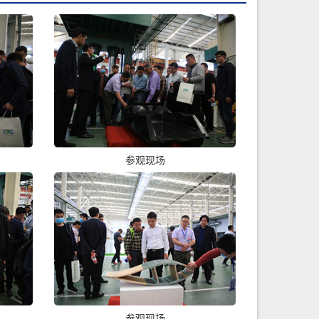
参观现场
参观现场