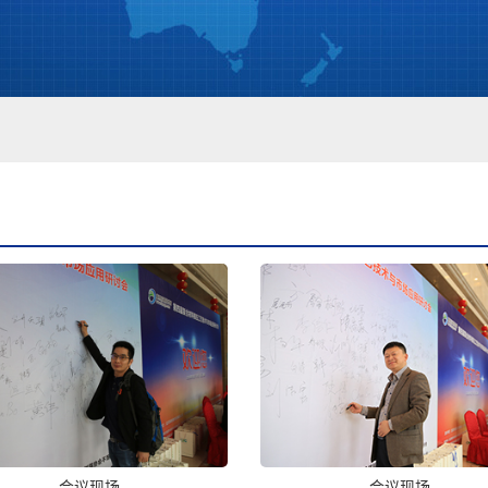
会议现场
会议现场