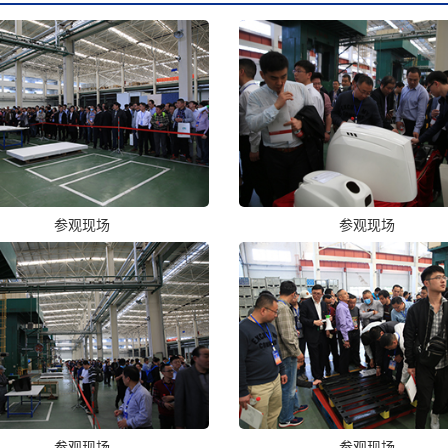
参观现场
参观现场
参观现场
参观现场